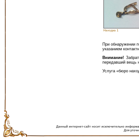
Находка 1
При обнаружении п
указанием контакт
Внимание!
Забрат
передавший вещь н
Услуга «бюро нахо
Данный интернет-сайт носит исключительно информац
Для уточн