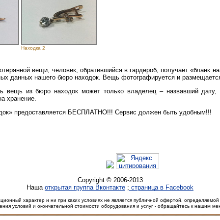
Находка 2
отерянной вещи, человек, обратившийся в гардероб, получает «бланк на
ных данных нашего бюро находок. Вещь фотографируется и размещается
ь вещь из бюро находок может только владелец – назвавший дату, 
а хранение.
док» предоставляется БЕСПЛАТНО!!! Сервис должен быть удобным!!!
Copyright © 2006-2013
Наша
открытая группа Вконтакте
;
cтраница в Facebook
ионный характер и ни при каких условиях не является публичной офертой, определяемой 
ения условий и окончательной стоимости оборудования и услуг - обращайтесь к нашим м