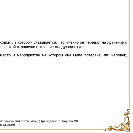
ходки», в котором указывается, что именно он передал на хранение с
 на этой страничке в течение следующего дня.
место и мероприятие на котором она была потеряна или человек,
положениями статьи 437(2) Гражданского Кодекса РФ.
енеджерам!